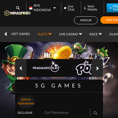
BHS
Live
Versi
Mai
Chat
Mobile
Tel
INDONESIA
DAFTA
MASUK
IDR
12,740,100,
HOT GAMES
SLOTS
LIVE CASINO
RACE
OLA
5G GAMES
SEMUA
PERMAINAN
EXCLUSIVE