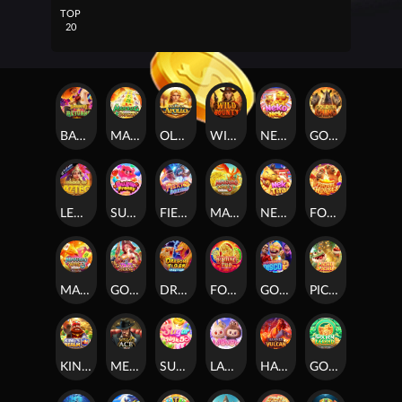
TOP
20
BANDITO RETURNS
MAHJONG 5 DRAGONS
OLYMPUS APOLLO
WILD BOUNTY
NEKO X NEKO
GOLDEN RHINO
LEGACY OF AZTEC
SUGAR FRENZY
FIERY BOXING
MAHJONG WAYS 3+
NEKO TITAN
FORTUNE HORSES
MAHJONG WAYS 3
GOLDEN ISLAND
DRAGON TIGER SHOWDOWN
FORTUNE TRIO
GOVERNMENT DISCO 2
PICHU PICHU
KING'S REALM
MEGA ACE
SUGAR HIGH5
LABUBY
HAMMER OF VULCAN
GOLDEN LEGEND