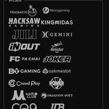
Arcade