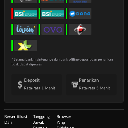
* Selama bank maintenance dan bank offline deposit dan penarikan
tidak dapat diproses
Deposit
Penarikan
Rata-rata 1 Menit
Rata-rata 5 Menit
Bersertifikasi
Tanggung
Browser
Dari
Jawab
Yang