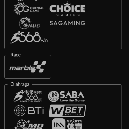
Race
Olahraga