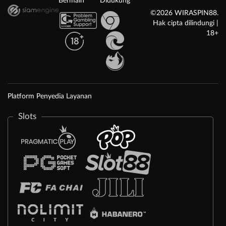
Bermain
Didukung
©2026 WIRASPIN88.
Hak cipta dilindungi |
18+
Platform Penyedia Layanan
Slots